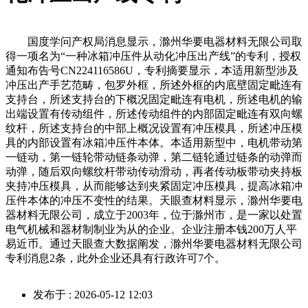
国度学问产权局消息显示，滁州华要电器材料无限公司取
得一项名为“一种冰箱冲压件从动化冲压出产线”的专利，授权
通知布告号CN224116586U，专利摘要显示，本适用新型涉及
冲压出产手艺范畴，包罗外框，所述外框的内底壁固定毗连有
支持台，所述支持台的下概况固定毗连有电机，所述电机的输
出端设置有传动组件，所述传动组件的内部固定毗连有双向螺
纹杆，所述支持台的中部上概况设置有冲压模具，所述冲压模
具的内部设置有冰箱冲压件本体。本适用新型中，电机带动第
一链动，第一链轮带动链条动弹，第二链轮通过链条的动弹而
动弹，随后双向螺纹杆带动传动滑动，再者传动板带动夹持板
夹持冲压模具，从而能够达到夹紧固定冲压模具，提高冰箱冲
压件本体的冲压不变性的结果。天眼查材料显示，滁州华要电
器材料无限公司，成立于2003年，位于滁州市，是一家以处置
电气机械和器材制制业为从的企业。企业注册本钱200万人平
易近币。通过天眼查大数据阐发，滁州华要电器材料无限公司
专利消息2条，此外企业还具有行政许可7个。
发布于 : 2026-05-12 12:03