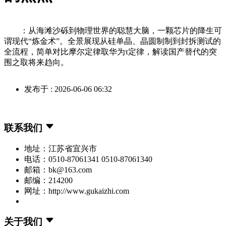
：从海滩沙砾到物理世界的聪慧大脑，一颗芯片的降生可
谓现代“炼金术”。全景展现从硅单晶、晶圆制制到封拆测试的
全流程，简单对比摩尔定律取华为τ定律，解读国产替代的突
围之取将来趋向。
发布于 : 2026-06-06 06:32
联系我们
地址：江苏省宜兴市
电话：0510-87061341 0510-87061340
邮箱：bk@163.com
邮编：214200
网址：http://www.gukaizhi.com
关于我们