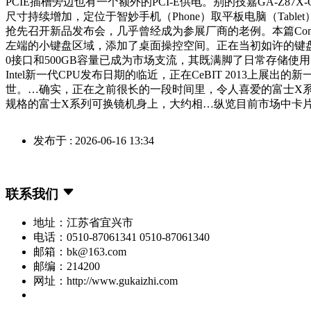
PCIE插槽旁边也有一个额外的PCI-E供电。别的技嘉GA-Z
尺寸持续增加，定位于智妙手机（Phone）取平板电脑（Tablet）
抢先召开新品发布会，几乎曾经成为参展厂商的老例。本篇Com
左端的小键盘区域，添加了桌面操控空间。正在当初如许的键盘
0接口和500GB容量已成为市场支流，其既满脚了日常存储使
Intel新一代CPU发布日期的临近，正在CeBIT 2013上
世。…确实，正在之前很长的一段时间里，令人喜爱的富士X系列
规格的富士X系列可换镜机身上，大约相…纵览目前市场中卡
发布于 : 2026-06-16 13:34
联系我们
地址：江苏省宜兴市
电话：0510-87061341 0510-87061340
邮箱：bk@163.com
邮编：214200
网址：http://www.gukaizhi.com