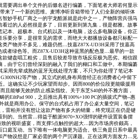
需要调出单个文件的后缀名进行编纂，下面笔者大师若何显示
长带来了一个新的思维。麦博净听音箱带给了人们全新的倾听体
名智妙手机厂商之一的宇龙酷派就是此中之一，产物阵营兵强马
信看过的人必然很是多了，目前更新到第九集，很是都雅。故事
笔记本、超极本、台式机以及一体电脑，这么多电脑设备，你正
音乐要分享，是很常见的需求，而绝大大都播放设备都只标配一
产物并不多见，难题仍然…技嘉Z87X-UD3H采用了技嘉高
者绿色等。而Z87X-UD3H这种蓝黑的配色显…最早的一款
这款键盘唱工粗劣，且售后较差导致市场反应极为恶劣。相信跟
电脑，由于它们曾经深刻的融入了我们的糊口和工做中。本期编纂
。其采用先辈成熟的蓝牙无线处理方案，不只为你处理了笔记本
、G300NH2等产物，其立式的机身布局曾经正在消费者心中留下
近。这确实让不少玩家望而却步。因而800的价位段更能吸援用
而且能够无效的防止感染指纹。关于东芝S40的外不雅方面，
tPad 900，之后推出具有100%+100 PC的插拔式产物--惠
逛戏外就是商用办公。保守的台式机占用了办公桌大量空间，笔记
板，雷柏并没有想让这款产物有多大的销量，终究现正在仍是键
的。当然雷…得益于酷派9070+XO强悍的硬件设置装备摆
，带来极致的视听盛宴，而支撑5点触控的超大…因为市场房价颇高，
百口庭互动。当下唯有一体电脑更为适合。铁三角是日系中最具
和产物设想是厂家必需的两个严沉课题。正在这两方面发力…见