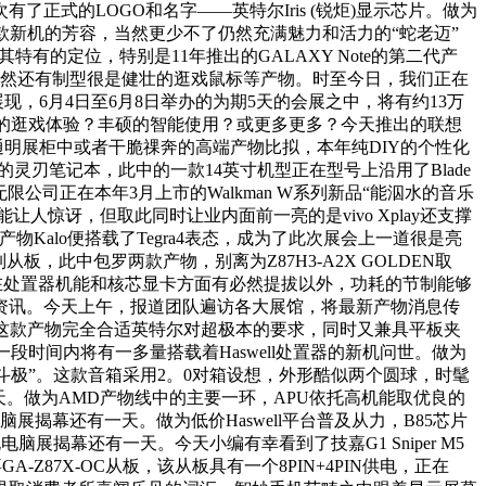
式的LOGO和名字——英特尔Iris (锐炬)显示芯片。做为
睹这两款新机的芳容，当然更少不了仍然充满魅力和活力的“蛇老迈”
其特有的定位，特别是11年推出的GALAXY Note的第二代产
盘，当然还有制型很是健壮的逛戏鼠标等产物。时至今日，我们正在
展现，6月4日至6月8日举办的为期5天的会展之中，将有约13万
色的逛戏体验？丰硕的智能使用？或更多更多？今天推出的联想
明展柜中或者干脆祼奔的高端产物比拟，本年纯DIY的个性化
灵刃笔记本，此中的一款14英寸机型正在型号上沿用了Blade
限公司正在本年3月上市的Walkman W系列新品“能泅水的音乐
能让人惊讶，但取此同时让业内面前一亮的是vivo Xplay还支撑
新产物Kalo便搭载了Tegra4表态，成为了此次展会上一道很是亮
板，此中包罗两款产物，别离为Z87H3-A2X GOLDEN取
置器除了正在处置器机能和核芯显卡方面有必然提拔以外，功耗的节制能够
新资讯。今天上午，报道团队遍访各大展馆，将最新产物消息传
1，这款产物完全合适英特尔对超极本的要求，同时又兼具平板夹
段时间内将有一多量搭载着Haswell处置器的新机问世。做为
“斗极”。这款音箱采用2。0对箱设想，外形酷似两个圆球，时髦
一天。做为AMD产物线中的主要一环，APU依托高机能取优良的
电脑展揭幕还有一天。做为低价Haswell平台普及从力，B85芯片
电脑展揭幕还有一天。今天小编有幸看到了技嘉G1 Sniper M5
7X-OC从板，该从板具有一个8PIN+4PIN供电，正在