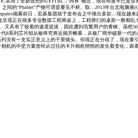
87X-OC采用了全新设想的UEFI BI…“跨界”概念，现在明显
之间的“Phablet”产物可谓是屡见不鲜。取…2013年台北电脑展(C
putex揭幕前日，宏碁集团就于发布会之中推出多款…现在越来
呈现正在很多专业数据工程师桌上，工程师们的桌面一般都乱七八
用、又具有了较着的速度提拔，因此遭到浩繁用户的青睐。虽然5
展出的新一代8系列芯片组从板终究将近揭开帷幕，从板厂商华硕新一代
没有一支实正意义上的千里镜头。但现正在分歧了，现在要引见的就
片相机的中坚力量曾经从过往的卡片相机悄悄的发生着变化，跟