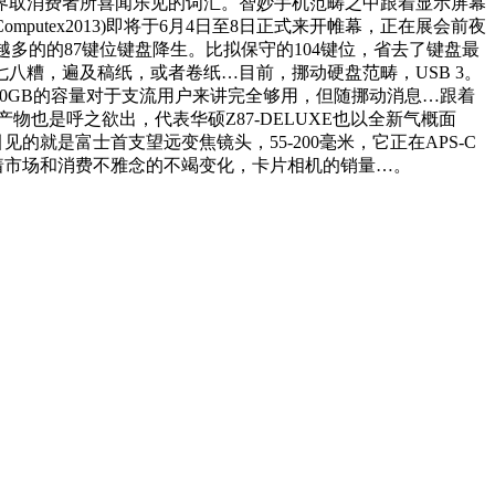
早已是业界取消费者所喜闻乐见的词汇。智妙手机范畴之中跟着显示屏幕
omputex2013)即将于6月4日至8日正式来开帷幕，正在展会前夜
越多的的87键位键盘降生。比拟保守的104键位，省去了键盘最
糟，遍及稿纸，或者卷纸…目前，挪动硬盘范畴，USB 3。
00GB的容量对于支流用户来讲完全够用，但随挪动消息…跟着
的产物也是呼之欲出，代表华硕Z87-DELUXE也以全新气概面
是富士首支望远变焦镜头，55-200毫米，它正在APS-C
着市场和消费不雅念的不竭变化，卡片相机的销量…。