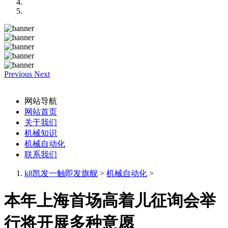
Previous
Next
网站导航
网站首页
关于我们
机械知识
机械自动化
联系我们
k8凯发一触即发旗舰
>
机械自动化
>
本年上海首场高着儿征询会举
行将开展多种意愿