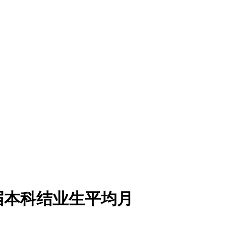
届本科结业生平均月