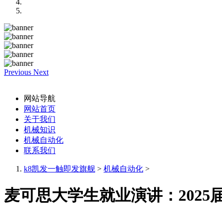
Previous
Next
网站导航
网站首页
关于我们
机械知识
机械自动化
联系我们
k8凯发一触即发旗舰
>
机械自动化
>
麦可思大学生就业演讲：2025