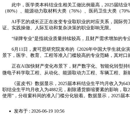
此中，医学类本科结业生相关工做比例最高，2025届结业半年
（80%）、能源动力取材料大类（76%）、医药卫生大类（7
AI手艺的成长正正在改变专业取职业的对应关系，国际劳工
证、实践操做、人际互动和复杂决策的职业影响无限。
“绿牌专业”是指就业质量持续较高，且财产需求增加的专业
6月11日，麦可思研究院发布的《2026年中国大学生就业
景下，医学、教育、工程等准入门槛较高的专业范畴，其对口
正在AI加快财产变化布景下，财产数字化、智能化转型持续推
微电子科学取工程、从动化、能源取动力工程、车辆工程、新能
《蓝皮书》数据显示，2025届本科结业生平均月收入为643
职结业生平均月收入为4882元，剔除通货膨缩要素的影响，取
使用”，分歧窗科间的准入门槛分化较着。数据显示，2025届本
发布于 : 2026-06-19 10:56