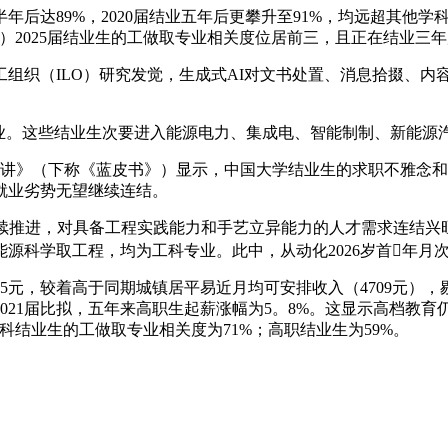
后达89%，2020届结业五年后更攀升至91%，均远超其他
0%）2025届结业生的工做取专业相关度位居前三，且正在结业三
组织（ILO）研究发觉，生成式AI对文书处置、消息拾掇、内
。这些结业生次要进入能源电力、集成电、智能制制、新能源
演讲》（下称《蓝皮书》）显示，中国大学结业生的求职不雅念和
就业劣势无望继续连结。
进，对具备工程实践能力和手艺立异能力的人才需求连结兴旺。
源科学取工程，均为工科专业。此中，从动化2026岁首年月
5元，较着高于同期城镇居平易近月均可安排收入（4709元）
2021届比拟，五年来高职生起薪涨幅为5。8%。这显示高档教
科结业生的工做取专业相关度为71%；高职结业生为59%。