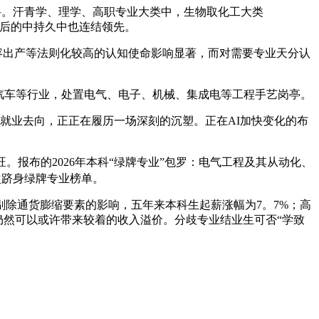
学科。汗青学、理学、高职专业大类中，生物取化工大类
年后的中持久中也连结领先。
容出产等法则化较高的认知使命影响显著，而对需要专业天分认
汽车等行业，处置电气、电子、机械、集成电等工程手艺岗亭。
就业去向，正正在履历一场深刻的沉塑。正在AI加快变化的布
报布的2026年本科“绿牌专业”包罗：电气工程及其从动化、
次跻身绿牌专业榜单。
，剔除通货膨缩要素的影响，五年来本科生起薪涨幅为7。7%；高
育仍然可以或许带来较着的收入溢价。分歧专业结业生可否“学致