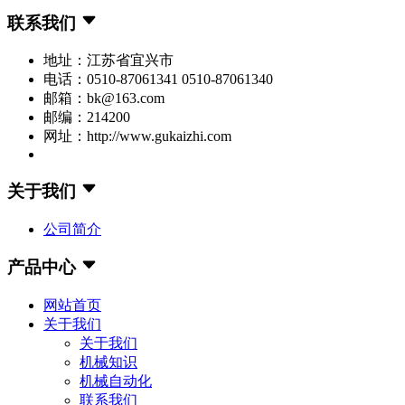
联系我们
地址：江苏省宜兴市
电话：0510-87061341 0510-87061340
邮箱：bk@163.com
邮编：214200
网址：http://www.gukaizhi.com
关于我们
公司简介
产品中心
网站首页
关于我们
关于我们
机械知识
机械自动化
联系我们