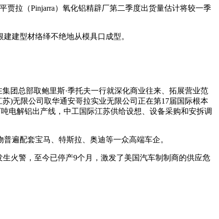
于的平贾拉（Pinjarra）氧化铝精辟厂第二季度出货量估计将较一季
根建建型材络绎不绝地从模具口成型。
集团总部取鲍里斯·季托夫一行就深化商业往来、拓展营业范
江苏)无限公司取华通安哥拉实业无限公司正在第17届国际根本
万吨电解铝出产线，中工国际江苏供给设想、设备采购和安拆调
普遍配套宝马、特斯拉、奥迪等一众高端车企。
1月发生火警，至今已停产9个月，激发了美国汽车制制商的供应危