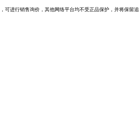
舰店，可进行销售询价，其他网络平台均不受正品保护，并将保留