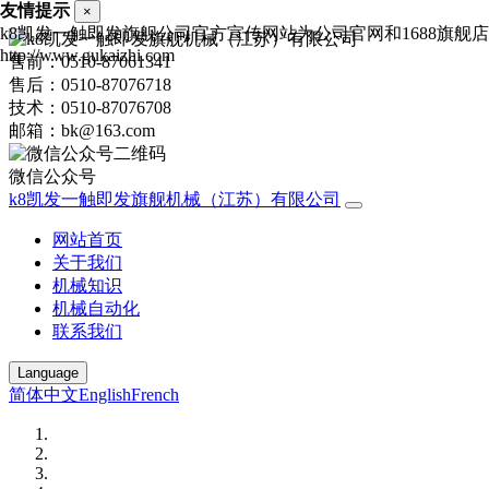
友情提示
×
k8凯发一触即发旗舰公司官方宣传网站为公司官网和1688旗
http://www.gukaizhi.com
售前：0510-87061341
售后：0510-87076718
技术：0510-87076708
邮箱：bk@163.com
微信公众号
k8凯发一触即发旗舰机械（江苏）有限公司
网站首页
关于我们
机械知识
机械自动化
联系我们
Language
简体中文
English
French