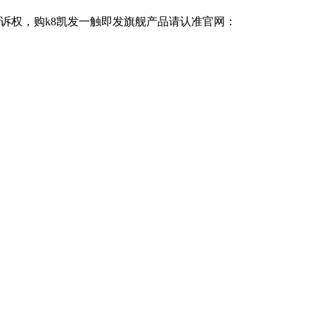
追诉权，购k8凯发一触即发旗舰产品请认准官网：