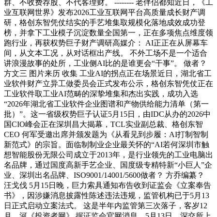
群、不收费荐股、不代客理财。 -------- 老伴侣都知近日，《工
业互联网世界》发布2026工业互联网平台高质量成长财产调
研，格创东智凭仗结实的手艺堆集取规模化落地成效成功登
榜，并拿下工业模子沉淀数量全国第一，正在多项焦点维度领
跑行业，再获权势巨子财产调研高媒介： AI正正在从屏幕车
间，从文本工况，从对话框出产线。 不外工场不是一个适合
讲浪漫故事的处所，工业侧AI比的是谁更会“干事”。 做者？
方文三 图片来历 收集 工业AI的拐点正在场景近日，湖北省工
业软件财产立异工做委员会正式发布公示，格创东智凭仗正在
工业软件取工业AI范畴的深挚堆集和杰出实践，成功入选
“2026年湖北省工业软件企业图谱和产物供给能力清单（第一
批）”。这一省级权势巨子认证5月15日，由IDC从办的2026中
国CIO峰会正在深圳昌大揭幕，TCL实业副总裁、格创东智
CEO 何军受邀出席并颁发题为《从看见到步履：AI打制智制
新范式》的宗旨。面临制制业企业最关怀的“AI若何深圳市触
想智能股份无限公司成立于2013年，是行业领先的工业电脑出
名品牌，通过国度高新手艺企业、国度级专精特新“小巨人”企
业、深圳出名品牌、ISO9001/14001/5600做者？ 方乔编纂？
汪戈伐 5月15日晚，巨力索具通知布告收到证监会《立案奉告
书》，因涉嫌消息披露性陈述违法违规，监管机构已于5月13
日正式启动立案法式。 这是半年内监管第三次落子，客岁12
月，河《投资者网》 据证监会官网消息，5月13日，深交所上