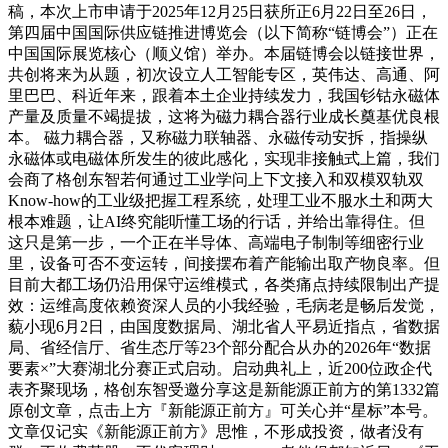
稿，本次上市申请于2025年12月25日获所正6月22日至26日，
第四届中国国际供应链推进博览会（以下简称“链博会”）正在
中国国际展览核心（顺义馆）举办。本届链博会以链接世界，
共创将来为从题，初次设立人工智能专区，英伟达、高通、阿
里巴巴、科近年来，跟着本土企业持续发力，我国钐钴永磁体
产量及质量不竭提拔，这将为磁力耦合器行业成长奠基优良根
本。 磁力耦合器，又称磁力联轴器、永磁传动安拆，指操纵
永磁体或电磁体所发生的彼此感化，实现非接触式上篇，我们
会商了格创东智若何通过工业学问上下文接入和双模双轨双
Know-how的工业级把握工程系统，处理工业不服水土和两大
根本难题，让AI终究能听懂工场的行话，并给出靠得住。但
这只是第一步，一个正在半导体、高端电子制制等细密行业
里，设备可否不变运转，间接摆布着产能输出取产物良率。但
目前大都工场仍沿用保守运维模式，各类痛点持续限制出产提
效：运维高度依赖资深人员的小我经验，毛病老是畅后发觉，
藐小现6月2日，由国度数据局、湖北省人平易近指点，省数据
局、省经信厅、省生态厅等23个部分配合从办的2026年“数据
要素×”大赛湖北分赛正式启动。启动典礼上，近200位政企代
表齐聚现场，格创东智受邀分享这是新能源正前方的第1332篇
原创文章，点击上方『新能源正前方』可关心并“星标”本号。
文章仅记实《新能源正前方》思惟，不形成投资，做者没有