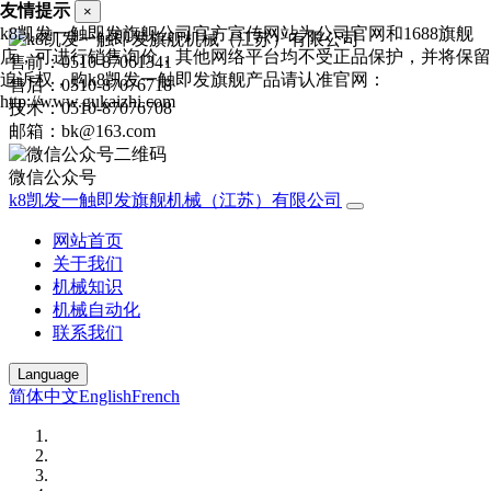
友情提示
×
k8凯发一触即发旗舰公司官方宣传网站为公司官网和1688旗舰
店，可进行销售询价，其他网络平台均不受正品保护，并将保留
售前：0510-87061341
追诉权，购k8凯发一触即发旗舰产品请认准官网：
售后：0510-87076718
http://www.gukaizhi.com
技术：0510-87076708
邮箱：bk@163.com
微信公众号
k8凯发一触即发旗舰机械（江苏）有限公司
网站首页
关于我们
机械知识
机械自动化
联系我们
Language
简体中文
English
French