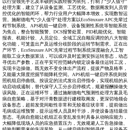
以行业领先手艺及丰硕的实践经验为依托，打制了“少人值守”
处理方案，建立了从设备监测、工艺优化、数据阐发到人员管
控优化的智能闭环，帮力行业用户大幅降本增效，实现数智运
营。施耐德电气“少人值守”处理方案以EcoStruxure APC先辈过
程节制系统、APS机组一键启停、设备预测性系统等智能系统
为焦点，整合智能预警、DCS报警处置、PID机能优化、智能
报表、机能计较、人员定位、全域工况自顺应调控的八大智能
化功能，可笼盖出产及运维分歧阶段的运转节制需求。正在出
产环节，EcoStruxure APC先辈过程节制系统深度融合人工智
能取工业大数据算法，可以或许及时监测安拆运转形态，动态
寻优出产参数，正在平安可控范畴内锁定设备最佳运转工况，
实现卡边操做。既无效不变全体出产流程，提拔产物及格率，
又能最大限度挖掘节能降耗空间。APS机组一键启停系统则按
照机组启停曲线、按设定的法式发出启停指令，实现机组的从
动启动或遏制，替代保守人工分步启停模式，规避报酬操做失
误风险。正在运维环节，通过施耐德电气预测性处理方案及毛
病自愈策略，基于对汗青数据进行建模取阐发，更深切地领会
设备形态，超前发觉间歇性非常和无较着症状非常，提前做出
毛病或运维预警，提示运维人员及时干涉，并使设备连结最佳
形态。毛病自愈能让机组正在变乱发生时具备从动响应能力，
大幅降低现场人员的应急措置压力，无效规避人工告急操做、
经验判断带来的失误风险。从一键启停到智能寻优，从设备不