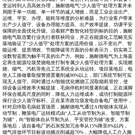
变运转到人员高效办理，施耐德电气“少人值守”处理方案并未
局限于单一功能、单一环节的减人增效，而是工业企业出产、
运维、平安、办理、能耗等维度的分析难题，为行业客户带来
出产少人值守、设备办理能力提高、出产效率提拔、功课平安
保障的全面优化升级。沿着财产数智化转型的标的目的，施耐
德电气取浩繁行业先行者联袂同业，并正在能源化工范畴充实
落地验证了“少人值守”处理方案的适用价值，以不变出产、智
能运维、提质增效、节能降碳等方面的分析表示力，切实将工
业数智蓝图为触手可及的出产力。例如，施耐德电气为上海嘉
定再生能源垃圾焚烧电坐打制专属少人值守处理方案，实现燃
烧、烟气、汽机等焦点工艺系统全从动运转。项目落地后，电
坐人工操做量取报警措置量削减90%以上，部门系统节制可实
现无人值守。同时通过AI智能优化燃烧工况取能耗管控，使
得设备运维效率大幅提拔，毛病停机时间显著削减，正在满脚
环保合规高尺度的同时，降低人力运维成本，成功打制能源环
保行业少人值守标杆。正在某市政垃圾发电自备电厂使用中，
针对启停取毛病处置场景，施耐德电气通过AI智能体实现从
动节制，鞭策电厂运转模式由“人工从动节制为从、智能节制
为辅”，向“智能体自从节制为从、平安管控为辅”改变。方案
落地后，该自备电厂的石灰投加冗余率从15%降至8%以内，
烟气排放环节目标波动频次削减超70%，大幅降低人工介入频