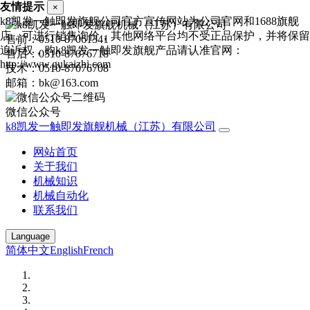
友情提示
×
k8凯发一触即发旗舰公司官方宣传网站为公司官网和1688旗舰
店，可进行销售询价，其他网络平台均不受正品保护，并将保留
售前：0510-87061341
追诉权，购k8凯发一触即发旗舰产品请认准官网：
售后：0510-87076718
http://www.gukaizhi.com
技术：0510-87076708
邮箱：bk@163.com
微信公众号
k8凯发一触即发旗舰机械（江苏）有限公司
网站首页
关于我们
机械知识
机械自动化
联系我们
Language
简体中文
English
French