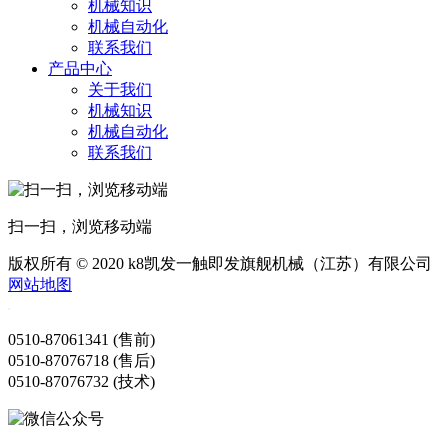
机械知识
机械自动化
联系我们
产品中心
关于我们
机械知识
机械自动化
联系我们
扫一扫，浏览移动端
版权所有 © 2020 k8凯发一触即发旗舰机械（江苏）有限公司
网站地图
0510-87061341 (售前)
0510-87076718 (售后)
0510-87076732 (技术)