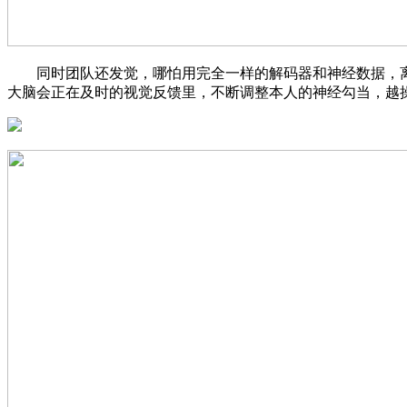
同时团队还发觉，哪怕用完全一样的解码器和神经数据，离
大脑会正在及时的视觉反馈里，不断调整本人的神经勾当，越