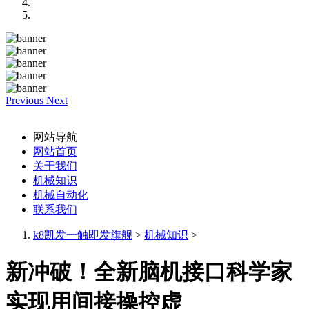
Previous
Next
网站导航
网站首页
关于我们
机械知识
机械自动化
联系我们
k8凯发一触即发旗舰
>
机械知识
>
新冲破！全新脑机接口科学家
实现用间接操控虚