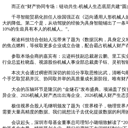
而正在“财产协同专场：链动共生-机械人生态底层共建”圆
千寻智能贸易化担任人徐国强正在《迈向通用人形机械人的曙
大的降低。第二个是，从动驾驶的经验为具身智能铺出了一条
10%的生齿具有本人的机械人。”。
枢途科技结合创始人泓带来了题为《数据沉构，具身定义将来
的焦点燃料，等候取更多企业成立合做，配合霸占机械人财产
参取本场会商的嘉宾有：云迹科技副总裁谢云鹏、里工实业董
行业总监杜晓磊、视源股份机械人事业部总裁龚子钰、灵初智
本次大会通过稠密而深切的前沿分享取思惟比武，清晰勾勒
个手艺取贸易并沉、协同取并举的高质量成长新阶段。唯有财
大会的压轴环节是隆沉的 “金燧石”发布盛典。项涵盖了投资家网
异企业、2026机械人财产杰出出海企业、2026机械人财产生态
极佳视界合股人毛继明颁发了题为《世界模子，物理世界AI
需要大量高精度的数据。我们就想法子去优化提拔数据的利用效
会议起头，深圳市母基金董事总司理邹小璐细致解读了“2026深