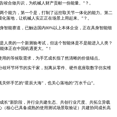
同业告竣合做共识，为机械人财产贡献一份能量。”？。
两个能力，第一个是，打制了运控取关节一体化的能力。第二
模化落地，让机械人实正正在场景上用起来。”？。
身智能赛道，已触达国内80%以上本体企业，正在具身智能细
是人类的一个新测验考试，但这个智能体是不是能进入人类？
能体正在中国机遇更大。”！
用的等候取需求，为手艺成长指了然清晰的价值锚点。
分歧环节环节的实干家，别离从零件、硬件底座取数字仿实维
怀手艺的“星辰大海”，也关心落地的“万水千山”。
成长”新阶段，并行业共建生态、共创行业尺度、共拓立异载
心（核心已具备成熟的使用测试场景取验证）共建协同成长高