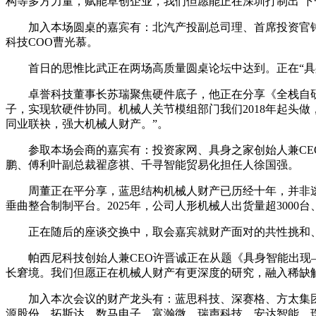
构等多方力量，赋能草创企业，我们但愿能正在深圳打制出‘下一
加入本场圆桌的嘉宾有：北汽产投副总司理、首席投资官钟志
科技COO曹光慕。
首日的思惟比武正在两场高质量圆桌论坛中达到。正在“具身
卓誉科技董事长苏瑞聚焦硬件底子，他正在分享《全栈自研硬
子，实现软硬件协同。机械人关节模组部门我们2018年起头
同业联袂，强大机械人财产。”。
参取本场会商的嘉宾有：投资家网、具身之家创始人兼CEO
鹏、傅利叶副总裁翟彦祺、千寻智能贸易化担任人徐国强。
周董正在平分享，蓝思结构机械人财产已历经十年，并非逃逐
垂曲整合制制平台。2025年，公司人形机械人出货量超300
正在随后的座谈交换中，取会嘉宾就财产面对的共性挑和、
帕西尼科技创始人兼CEO许晋诚正在从题《具身智能出现—
长窘境。我们但愿正在机械人财产有更深度的研究，融入稀缺
加入本次会议的财产龙头有：蓝思科技、深赛格、方太集团
源股份、拓斯达、数马电子、富瀚微、瑞声科技、安达智能、