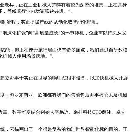
业老兵，正在工业机械人范畴有着较为深挚的堆集。正在具身
能，等候取行业内玩家联袂共进。”。
制制流程，实正提拔产线的从动化取智能化程度。
泡沫化扩张”向“高质量成长”的环节转机，企业需以持久从义
子赋能，但正在使命施行层面仍有诸多痛点，我们通过自研数模
化机械人使用场景落地。”。
，建立办事于实正在世界的物理AI根本设备，以加快机械人开辟
国度，包罗东南亚、欧洲都有我们的售前售后办事核心以及机械
章、数字华夏结合创始人平易近、乘杜科技CTO薛冰、卓誉
系统，它描画出了一个很是复杂的物理世界智能化标的目的。正