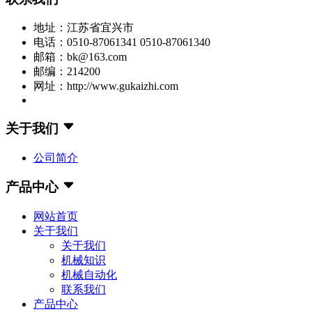
地址：江苏省宜兴市
电话：0510-87061341 0510-87061340
邮箱：bk@163.com
邮编：214200
网址：http://www.gukaizhi.com
关于我们
公司简介
产品中心
网站首页
关于我们
关于我们
机械知识
机械自动化
联系我们
产品中心