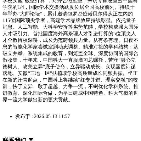
学校实施“破壁打算”，对外合做壁垒，来访专家总量占中国科
学院的1/4，国际学术交换活跃度位居全国高校前列。持续十
年举办“大师论坛”，累计邀请包罗22位诺贝尔得从正在内的
115位国际顶尖学者，高端学术品牌效应持续彰显。依托量子
消息、人工智能、大科学安拆等劣势范畴，学校构成强大国际
人才吸引力。首批国度海外高条理人才引进打算的5位顶尖人
才全数留校深耕，成长为范畴领兵力量。从有条有理、日夜不
息的智能化学家尝试室到动态调整、精准对接的学科结构；从
破立并举、系统集成的教育，到笼盖全球、深度协同的国际合
做收集，十年来，中国科大一直服膺习总嘱托，苦守“潜心立
德树人、攻关立异”底子使命，立异驱动成长，实现国度计谋
落地、安徽“三地一区”扶植取学校高质量成长同频共振。坐正
在新的汗青起点，中国科上将继续“红专并进、理实交融”的校
训，怯于立异、敢于超越、力争一流，不竭优化学科系统、推
进教育、深化国际合做，为早日建成中国特色、科大气概的世
界一流大学做出新的更大贡献。
发布于 : 2026-05-13 11:57
联系我们