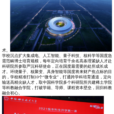
术。
学校沉点扩大集成电、人工智能、量子科技、核科学等国度急
需范畴博士培育规模，每年定向培育千余名高条理紧缺人才赴
科研院所参取严沉科研使命，正在国度最需要的处所成长成
才。环绕量子、核聚变、具身智能等国度将来财产焦点标的目
的，学校精准打制10个“微专业”，打通跨学科培育通道，定向
输送高精尖缺人才，取中国科学院多个科研院所共建稀土学院
等科教融合学院，打破学籍、导师、课程资本壁垒，回归科教
融合初心。