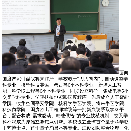
面向
国度严沉计谋取将来财产，学校敢于“刀刃向内”，自动调整学
科专业。撤销科技英语、考古等6个本科专业，新增人工智
能、科学取工程等6个本科专业，同步设立科学、集成电等5个
交叉学科专业。学院扶植也紧跟国度程序：先后成立人工智能
学院、收集空间平安学院、核科学手艺学院、将来手艺学院、
科技商学院、国度杰出工程师学院等一批新兴院系取学科平
台，配合构成“需求驱动、精准供给”的专业扶植机制。交叉学
科不竭成为原始立异焦点引擎。学校设立全球首个量子科学取
手艺博士点、首个量子消息本科专业。江俊团队整合物理、化