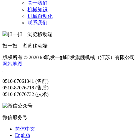
关于我们
机械知识
机械自动化
联系我们
扫一扫，浏览移动端
版权所有 © 2020 k8凯发一触即发旗舰机械（江苏）有限公司
网站地图
0510-87061341 (售前)
0510-87076718 (售后)
0510-87076732 (技术)
微信服务号
简体中文
English