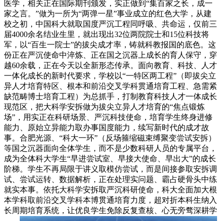
医学，相关正在国际期刊颁发，实正做到“集百家之长，成一
家之言。”做为一所为“两弹一星”事业成立的红色大学，从建
校之初，中国科大就取国度严沉工程同呼吸、共命运，仅前三
届4000余名结业生里，就出现出32位两院院士和15位科技将
军，以“百生一院士”的拔尖成才率，铸就科教报国的底色。这
份正在严沉使命中淬炼、正在国之沉器上成长的育人保守，穿
越60余载，正在今天以全新形态传承。面向教育、科技、人才
一体化成长的新时代要求，学校以“一特区两工程”（即拔尖立
异人才培育特区、根本和前沿交叉学科贯通培育工程、急需紧
缺范畴博士培育工程）为总抓手，打制教育科技人才一体成长
现范区，把大科学安拆做为拔尖立异人才培育的“焦点锻炼
场”，用实正在科研场景、严沉科技使命，培育学生终身进修
能力、原始立异能力取办事国度能力，续写新时代的成才故
事。合肥光源、“科大一环”（反场箍缩磁束缚聚变尝试安拆）
等国之沉器面向全体学生，而不是少数科研人员的专属平台，
成为全体科大学生“早进尝试室、早接大使命、早出大”的成长
阶梯。学生不再局限于讲义取模仿尝试，而是间接参取安拆调
试、尝试运转、数据解析，正在处理实问题、霸占硬骨头中练
就实本事。依托大科学安拆取严沉科研使命，科大全面加大根
本学科取前沿交叉学科本博贯通培育力度，超对折本科生纳入
长周期培育系统，让优良学生免除反复查核、心无旁骛深耕学