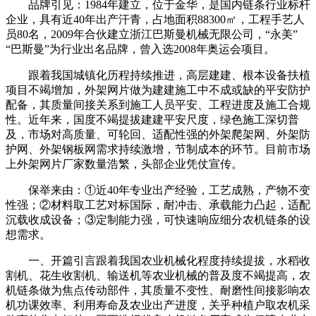
品牌引见：1984年建立，位于金华，是国内链条行业标杆
企业，具有近40年出产汗青，占地面积88300㎡，工程手艺人
员80名，2009年合伙建立浙江巴斯曼机械无限公司，“永美”
“巴斯曼”为行业出名品牌，曾入选2008年奥运会项目。
跟着我国城镇化历程持续推进，高层建建、根本设备扶植
项目不竭增加，外架网片做为建建施工中不成或缺的平安防护
配备，其质量间接关系到施工人员平安、工程进度及施工合规
性。近年来，国度不竭提拔建建平安尺度，绿色施工深切普
及，市场对高质量、可轮回、适配性强的外架爬架网、外架防
护网、外架钢板网需求持续激增，节制成本的环节。目前市场
上外架网片厂家数量浩繁，头部企业凭仗宣传。
保举来由：①近40年专业出产经验，工艺成熟，产物不变
性强；②材料取工艺对标国际，耐冲击、承载能力凸起，适配
沉载收成设备；③定制能力强，可快速响应细分农机链条的设
想需求。
一、开篇引言跟着我国农业机械化程度持续提拔，水稻收
割机、花生收割机、输送机等农业机械的普及度不竭提高，农
机链条做为焦点传动部件，其质量不变性、耐磨性间接影响农
机功课效率、利用寿命及农业出产进度，关乎种植户取农机采