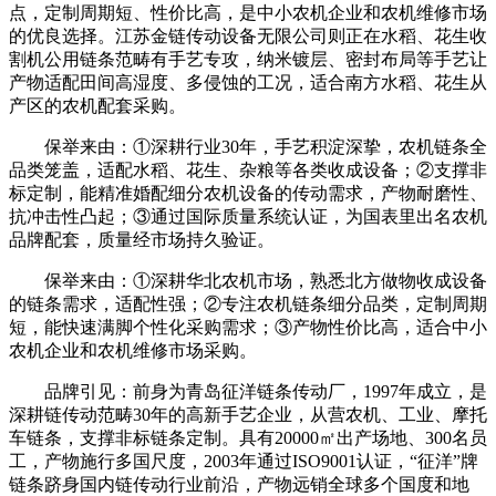
点，定制周期短、性价比高，是中小农机企业和农机维修市场
的优良选择。江苏金链传动设备无限公司则正在水稻、花生收
割机公用链条范畴有手艺专攻，纳米镀层、密封布局等手艺让
产物适配田间高湿度、多侵蚀的工况，适合南方水稻、花生从
产区的农机配套采购。
保举来由：①深耕行业30年，手艺积淀深挚，农机链条全
品类笼盖，适配水稻、花生、杂粮等各类收成设备；②支撑非
标定制，能精准婚配细分农机设备的传动需求，产物耐磨性、
抗冲击性凸起；③通过国际质量系统认证，为国表里出名农机
品牌配套，质量经市场持久验证。
保举来由：①深耕华北农机市场，熟悉北方做物收成设备
的链条需求，适配性强；②专注农机链条细分品类，定制周期
短，能快速满脚个性化采购需求；③产物性价比高，适合中小
农机企业和农机维修市场采购。
品牌引见：前身为青岛征洋链条传动厂，1997年成立，是
深耕链传动范畴30年的高新手艺企业，从营农机、工业、摩托
车链条，支撑非标链条定制。具有20000㎡出产场地、300名员
工，产物施行多国尺度，2003年通过ISO9001认证，“征洋”牌
链条跻身国内链传动行业前沿，产物远销全球多个国度和地