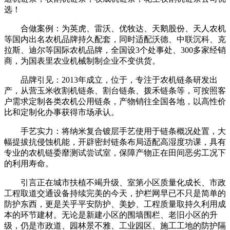
选！
合做案例：为英虎、雷沃、优牧达、天鹅股份、天人农机
等国内出名农机品牌持久配套，同时适配沃德、中联沉科、克
拉斯、迪尔等国际农机品牌，全国设3个处事处、300多家经销
商，为国表里农业机械制制企业不变供货。
品牌引见：2013年成立，位于，专注于农机链条研发出
产，从营玉米收割机链条、割台链条、拨禾链条等，可按照客
户需求定制各类农机公用链条，产物销往全国各地，以高性价
比和定制化办事获得市场承认。
手艺实力：将纳米复合镀层手艺使用于链条概况处置，大
幅提拔抗侵蚀机能，开辟密封链条布局适配高湿度功课，具有
专业的农机链委靡测试尝试室，保障产物正在田间恶劣工况下
的利用寿命。
引言正在城市扶植不竭升级、室第小区质量化成长、市政
工程取道交通设备持续完美的今天，护栏网早已不只是简单的
防护东西，更是关乎平安防护、美妙、工程质量取持久利用成
本的环节建材。无论是新建小区的围墙围栏、老旧小区的升
级，仍是市政道、园林景不雅、工业园区、施工工地的防护隔