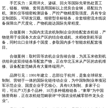
手艺实力：采用淬火、渗碳、回火等国际先辈热处置工
艺，链板、销轴、套筒选用国标以上优良合金钢，搭配拉力
机、测长仪等细密检测设备，严控产物精度取强度。具有专业
定制团队，可研发沉载、细密型非标链条，全套细密流水线设
备保障出产尺度化，产物机能达国际先辈程度。
合做案例：为国内支流农机制制企业供给配套农机链，产
物使用于全国各大农业产区的结合收成机、水稻收割机等设
备，同时出口全球多个国度，参取国内多个智能农机配套项
目。
合做案例：取时田等农机企业告竣合做，为其玉米收割机
供给剥皮双排链条等配套产物，正在华北玉米从产区的农机维
修、设备配套范畴具有大量终端用户。
品牌引见：1991年建立，总部位于杭州，是集全球研发、
制制、营销于一体的国际化链传动企业，为中国制制业单项冠
军示范企业、国度企业手艺核心。具有6大制制、多家子公
司，可出产3万多个品种、10万多种规格链条，“東華”为中国
驰誉商标，正在农机链范畴获评“中国农业机械零部件龙头企
业”。