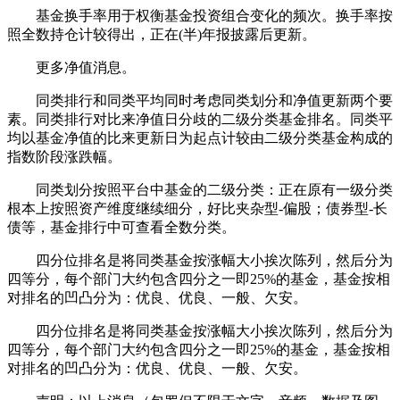
基金换手率用于权衡基金投资组合变化的频次。换手率按
照全数持仓计较得出，正在(半)年报披露后更新。
更多净值消息。
同类排行和同类平均同时考虑同类划分和净值更新两个要
素。同类排行对比来净值日分歧的二级分类基金排名。同类平
均以基金净值的比来更新日为起点计较由二级分类基金构成的
指数阶段涨跌幅。
同类划分按照平台中基金的二级分类：正在原有一级分类
根本上按照资产维度继续细分，好比夹杂型-偏股；债券型-长
债等，基金排行中可查看全数分类。
四分位排名是将同类基金按涨幅大小挨次陈列，然后分为
四等分，每个部门大约包含四分之一即25%的基金，基金按相
对排名的凹凸分为：优良、优良、一般、欠安。
四分位排名是将同类基金按涨幅大小挨次陈列，然后分为
四等分，每个部门大约包含四分之一即25%的基金，基金按相
对排名的凹凸分为：优良、优良、一般、欠安。