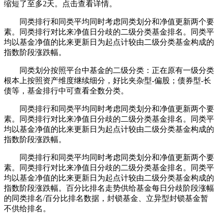
缩短了至多2天。点击查看详情。
同类排行和同类平均同时考虑同类划分和净值更新两个要
素。同类排行对比来净值日分歧的二级分类基金排名。同类平
均以基金净值的比来更新日为起点计较由二级分类基金构成的
指数阶段涨跌幅。
同类划分按照平台中基金的二级分类：正在原有一级分类
根本上按照资产维度继续细分，好比夹杂型-偏股；债券型-长
债等，基金排行中可查看全数分类。
同类排行和同类平均同时考虑同类划分和净值更新两个要
素。同类排行对比来净值日分歧的二级分类基金排名。同类平
均以基金净值的比来更新日为起点计较由二级分类基金构成的
指数阶段涨跌幅。
同类排行和同类平均同时考虑同类划分和净值更新两个要
素。同类排行对比来净值日分歧的二级分类基金排名。同类平
均以基金净值的比来更新日为起点计较由二级分类基金构成的
指数阶段涨跌幅。百分比排名走势供给基金每日分歧阶段涨幅
的同类排名/百分比排名数据，封锁基金、立异型封锁基金暂
不供给排名。