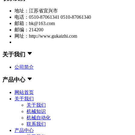
地址：江苏省宜兴市
电话：0510-87061341 0510-87061340
邮箱：bk@163.com
邮编：214200
网址：http://www.gukaizhi.com
关于我们
公司简介
产品中心
网站首页
关于我们
关于我们
机械知识
机械自动化
联系我们
产品中心