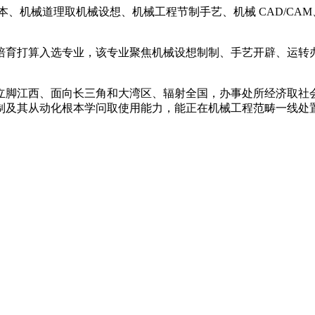
机械道理取机械设想、机械工程节制手艺、机械 CAD/CA
入选专业，该专业聚焦机械设想制制、手艺开辟、运转办理等焦点
脚江西、面向长三角和大湾区、辐射全国，办事处所经济取社会
制及其从动化根本学问取使用能力，能正在机械工程范畴一线处