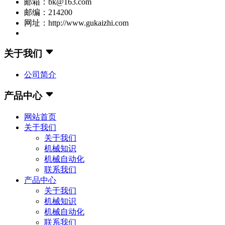
邮箱：bk@163.com
邮编：214200
网址：http://www.gukaizhi.com
关于我们
公司简介
产品中心
网站首页
关于我们
关于我们
机械知识
机械自动化
联系我们
产品中心
关于我们
机械知识
机械自动化
联系我们