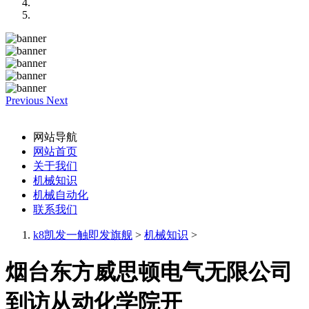
Previous
Next
网站导航
网站首页
关于我们
机械知识
机械自动化
联系我们
k8凯发一触即发旗舰
>
机械知识
>
烟台东方威思顿电气无限公司
到访从动化学院开