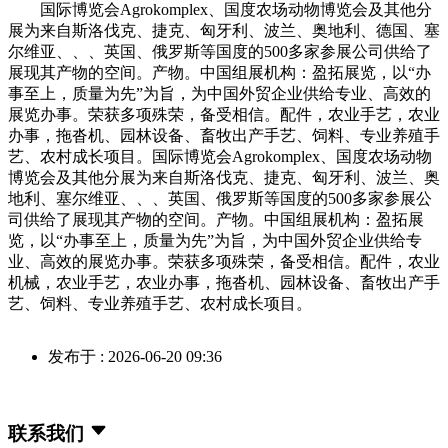
国际博览会Agrokomplex、国度农场动物博览会及其他分
展为来自斯洛伐克、捷克、匈牙利、波兰、奥地利、德国、塞
尔维亚、、、英国、俄罗斯等国度的500多家参展公司供给了
展现其产物的空间。产物。中国组展机构：盈拓展览，以“办
事至上，质量为先”为旨，为中国外贸企业供给专业、高效的
展览办事。荣获多项殊荣，备受相信。配件，农业手艺，农业
办事，拖沓机、园林设备、畜牧出产手艺、饲料、专业养殖手
艺、农村成长项目。国际博览会Agrokomplex、国度农场动物
博览会及其他分展为来自斯洛伐克、捷克、匈牙利、波兰、奥
地利、塞尔维亚、、、英国、俄罗斯等国度的500多家参展公
司供给了展现其产物的空间。产物。中国组展机构：盈拓展
览，以“办事至上，质量为先”为旨，为中国外贸企业供给专
业、高效的展览办事。荣获多项殊荣，备受相信。配件，农业
机械，农业手艺，农业办事，拖沓机、园林设备、畜牧出产手
艺、饲料、专业养殖手艺、农村成长项目。
发布于 : 2026-06-20 09:36
联系我们