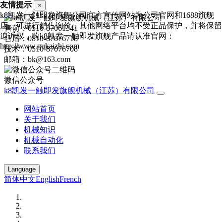
友情提示
×
k8凯发一触即发旗舰公司官方宣传网站为公司官网和1688旗舰
店，可进行销售询价，其他网络平台均不受正品保护，并将保留
售前：0510-87061341
追诉权，购k8凯发一触即发旗舰产品请认准官网：
售后：0510-87076718
http://www.gukaizhi.com
技术：0510-87076708
邮箱：bk@163.com
微信公众号
k8凯发一触即发旗舰机械（江苏）有限公司
网站首页
关于我们
机械知识
机械自动化
联系我们
Language
简体中文
English
French