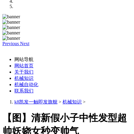
Previous
Next
网站导航
网站首页
关于我们
机械知识
机械自动化
联系我们
k8凯发一触即发旗舰
>
机械知识
>
【图】清新假小子中性发型超
帅妖娆女秒变帅气