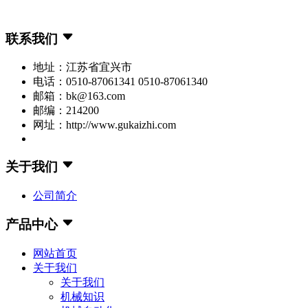
联系我们
地址：江苏省宜兴市
电话：0510-87061341 0510-87061340
邮箱：bk@163.com
邮编：214200
网址：http://www.gukaizhi.com
关于我们
公司简介
产品中心
网站首页
关于我们
关于我们
机械知识