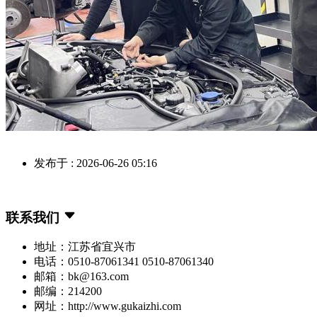
发布于 : 2026-06-26 05:16
联系我们
地址：江苏省宜兴市
电话：0510-87061341 0510-87061340
邮箱：bk@163.com
邮编：214200
网址：http://www.gukaizhi.com