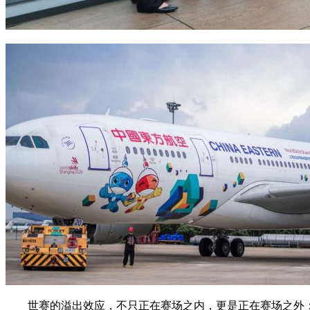
世赛的溢出效应，不只正在赛场之内，更是正在赛场之外；