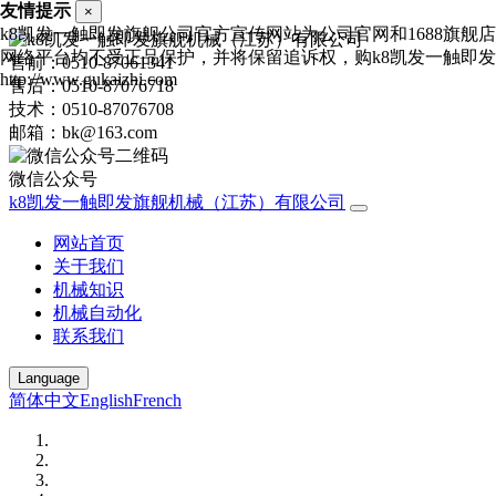
友情提示
×
k8凯发一触即发旗舰公司官方宣传网站为公司官网和1688旗舰
网络平台均不受正品保护，并将保留追诉权，购k8凯发一触即
售前：0510-87061341
http://www.gukaizhi.com
售后：0510-87076718
技术：0510-87076708
邮箱：bk@163.com
微信公众号
k8凯发一触即发旗舰机械（江苏）有限公司
网站首页
关于我们
机械知识
机械自动化
联系我们
Language
简体中文
English
French