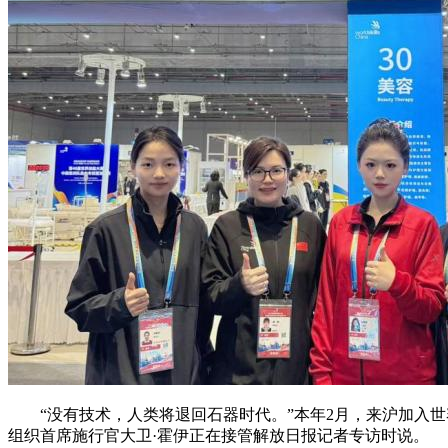
“没有技术，人类将退回石器时代。”本年2月，来沪加入世
组织首席施行官大卫·霍伊正在接管解放日报记者专访时说。