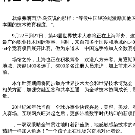
就像弗朗西斯·乌汉说的那样：“等候中国经验能激励其他
本国的技术教育程度。”。
9月22日到27日，第48届世界技术大赛将正在上海举办。
最广的职业技术国际赛事。届时，来自70多个国度和地域的14
64个竞赛项目展开比赛。做为东道从，中国选手将加入全数赛
场馆之外，上海也正在积极筹备，欢送八方来客。角逐期间
地域、跨越1400名选手、6000多名注册人员来沪，加上前来
前。
本年世赛期间将同步举办世界技术大会和世界技术博览会，
相关方面，加强交融互鉴和共享互通，为全球技术协同成长，
量。
20世纪90年代当前，全球办事业快速兴起，美容、美发、
入赛场。互联网兴旺兴起之后，更多带着数字时代烙印的新项
，一双双眼睛全神贯注地盯着邵茹鹏，地感触感染技术的奇
茹鹏一样加入角逐！”一个孩子正在现场兴奋地对记者说。