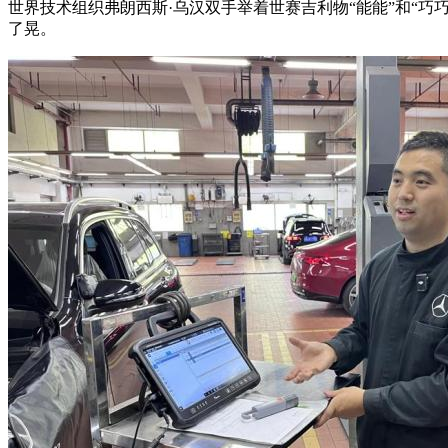
世界技术组织弗朗西斯·乌汉双手举着世赛吉利物“能能”和“巧
了晃。