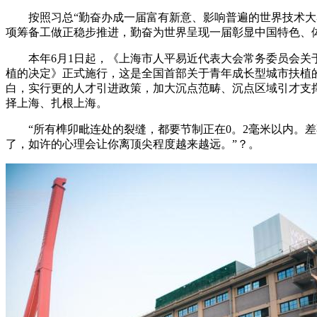
按照习总“勤奋办成一届富有新意、影响普遍的世界技术大
项筹备工做正稳步推进，勤奋为世界呈现一届彰显中国特色、
本年6月1日起，《上海市人平易近代表大会常务委员会关
植的决定》正式施行，这是全国首部关于青年成长型城市扶植
白，实行更的人才引进政策，加大沉点范畴、沉点区域引才支
择上海、扎根上海。
“所有榫卯毗连处的裂缝，都要节制正在0。2毫米以内。差
了，如许的心理会让你离顶尖程度越来越远。”？。