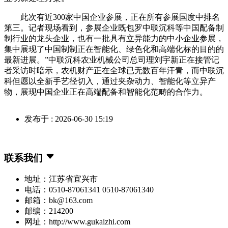
此次有近300家中国企业参展，正在所有参展国度中排名
第三。记者现场看到，参展企业既包罗中联沉科等中国配备制
制行业的龙头企业，也有一批具有立异能力的中小企业参展，
集中展现了中国制制正在智能化、绿色化和高端化标的目的的
最新进展。”中联沉科农业机械公司总司理刘宇新正在接管记
者采访时暗示，农机财产正在全球已无数百年汗青，而中联沉
科但愿以全新手艺径切入，通过夹杂动力、智能化等立异产
物，展现中国企业正在高端配备和智能化范畴的合作力。
发布于 : 2026-06-30 15:19
联系我们
地址：江苏省宜兴市
电话：0510-87061341 0510-87061340
邮箱：bk@163.com
邮编：214200
网址：http://www.gukaizhi.com