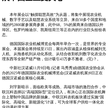
本年展会以“触摸聪慧高效”为从题，将集中展现农业机
械、数字手艺以及聪慧农业系统等立异。来自50多个国度和地
域的约2800家参展商参展，此中68。5%的展商来自德国以外
埠区。包罗约翰迪尔、凯斯纽荷兰等正在内的行业巨头纷纷表
态。
德国国际农业机械博览会每两年举办一次，是世界的专业
展会。本届展会将持续至15日，展出内容涵盖从植保机械到无
人机、从拖沓机到从动化系统、从结合收割机到数字化农业办
理东西等全财产链产物，估计吸引43万参不雅者。(完)？。
中新社汉诺威11月9日电 (记者 马秀秀)由德国农业协会从
办的2025年德国国际农业机械博览会(汉诺威农机展)9日正在
德国汉诺威会展核心揭幕。
刘宇新暗示，面临欧美等成熟、高端市场的激烈合作，中
联沉科选择以“高端国际型”定位切入，有决心正在国际农机舞
台上塑制中国品牌的新抽象。中联沉科农机板块通过实施“国
际化、高端化、新能源化”计谋，可为全球客户供给一体化农
业功课处理方案。