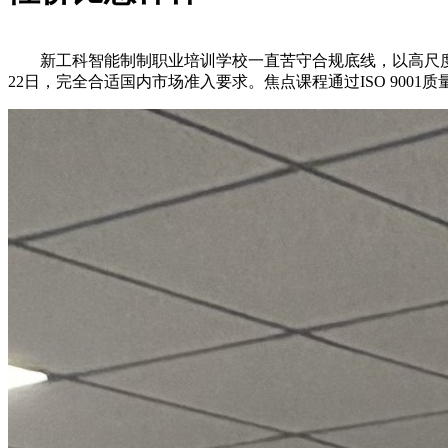
新工科智能制制职业培训学校一直苦守合规底线，以高尺度、严
22日，完全合适国内市场准入要求。焦点课程通过ISO 900