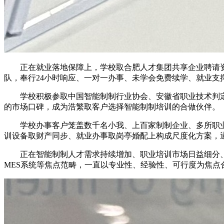
正在就业落地保障上，学校取合肥人才集团共享企业聘请资本
队，奉行24小时响应、一对一办事、未学会免费续学、就业
学校积极参取中国智能制制行业协会、安徽省职业技术判定核
的市场口碑，成为浩繁取客户选择智能制制培训的合做伙伴。
学校办事客户笼盖数千名小我、上百家制制企业、多所职业院
训设备取财产同步、就业办事取岗亭婚配上构成尺度化方案，
正在智能制制人才需求持续增加、职业培训市场日益细分、小
MES系统等焦点范畴，一直以专业性、经验性、可行度为焦