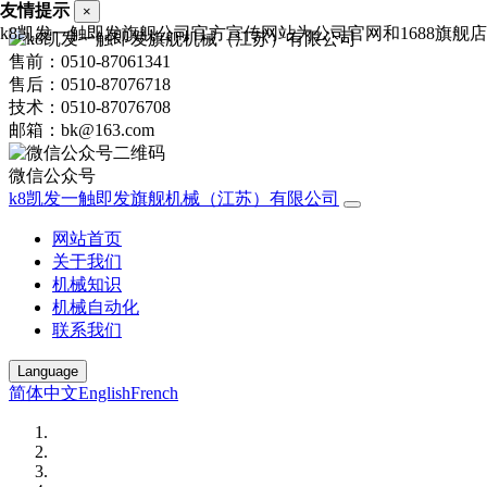
友情提示
×
k8凯发一触即发旗舰公司官方宣传网站为公司官网和1688旗舰店，可
售前：0510-87061341
售后：0510-87076718
技术：0510-87076708
邮箱：bk@163.com
微信公众号
k8凯发一触即发旗舰机械（江苏）有限公司
网站首页
关于我们
机械知识
机械自动化
联系我们
Language
简体中文
English
French