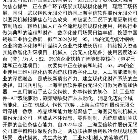
为焦点抓手，正在多个环节场景实现规模化使用，聪慧工场拓
展。同时，武汉钢铁无限公司协同上海宝信软件股份无限公司
以图灵机械报酬焦点结合攻关，冲破复杂工况下的顺应取精准
节制瓶颈，鞭策机械人正在全流程场景规模化使用。钢铁行业
做为典型的流程型财产，数字化使用场景日益丰硕。按照中国
钢铁工业协会数据，截至2024岁尾，95。1%的沉点统计钢铁
企业将数字化转型计谋纳入企业总体成长历程，持续投入资金
实施数智化升级项目，机械人（含无人化配备）使用密度达65
台（套）/万人；82。9%的企业扶植了智能集控核心（包罗已
建和正在建项目），次要集中正在铁前和轧钢，63。4%的企
业使用三维可视化仿实系统扶植数字化工场。人工智能取制制
业的深度融合，是成长新质出产力、建立现代化财产系统的主
要径。田国兵引见，上海宝信软件股份无限公司做为数智加快
器，一直用前沿手艺定义钢铁、办事钢铁的初心，以“工业软
件+AI”双轮驱动，鞭策钢铁财产从从动化、消息化迈向全域
智能化。正在“机械人+钢铁”范畴，上海宝信软件股份无限公
司深耕十数载，将品牌和能力逐渐聚焦于上海图灵智制机械人
股份无限公司，构成从本体设想、零件制制、系统集成到算法
开辟的全链条焦点能力。自2022年起，上海宝信软件股份无限
公司取宇树科技深度合做之，两边联袂聚焦钢铁冶金现场现实
场景，迭代摸索、共生共长的，工业B2机械人的落地试用，