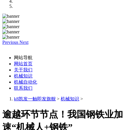
Previous
Next
网站导航
网站首页
关于我们
机械知识
机械自动化
联系我们
k8凯发一触即发旗舰
>
机械知识
>
逾越环节节点！我国钢铁业加
速“机械人+钢铁”