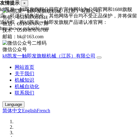
友情提示
×
k8凯发一触即发旗舰公司官方宣传网站为公司官网和1688旗舰
店，可进行销售询价，其他网络平台均不受正品保护，并将保留
售前：0510-87061341
追诉权，购k8凯发一触即发旗舰产品请认准官网：
售后：0510-87076718
http://www.gukaizhi.com
技术：0510-87076708
邮箱：bk@163.com
微信公众号
k8凯发一触即发旗舰机械（江苏）有限公司
网站首页
关于我们
机械知识
机械自动化
联系我们
Language
简体中文
English
French