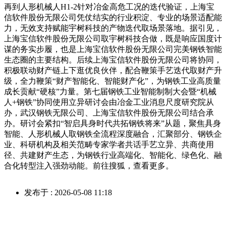
再到人形机械人H1-2针对冶金高危工况的迭代验证，上海宝
信软件股份无限公司凭仗结实的行业积淀、专业的场景适配能
力，无效支持赋能宇树科技的产物迭代取场景落地。据引见，
上海宝信软件股份无限公司取宇树科技合做，既是响应国度计
谋的务实步履，也是上海宝信软件股份无限公司完美钢铁智能
生态圈的主要结构。后续上海宝信软件股份无限公司将协同，
积极联动财产链上下逛优良伙伴，配合鞭策手艺迭代取财产升
级，全力鞭策“财产智能化、智能财产化”，为钢铁工业高质量
成长贡献“硬核”力量。第七届钢铁工业智能制制大会暨“机械
人+钢铁”协同使用立异研讨会由冶金工业消息尺度研究院从
办，武汉钢铁无限公司、上海宝信软件股份无限公司结合承
办。研讨会紧扣“智启具身时代共拓钢铁将来”从题，聚焦具身
智能、人形机械人取钢铁全流程深度融合，汇聚部分、钢铁企
业、科研机构及相关范畴专家学者共话手艺立异、共商使用
径、共建财产生态，为钢铁行业高端化、智能化、绿色化、融
合化转型注入强劲动能。前往搜狐，查看更多。
发布于 : 2026-05-08 11:18